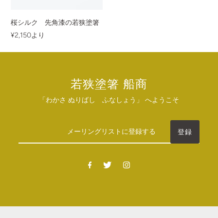
桜シルク 先角漆の若狭塗箸
¥2,150
より
若狭塗箸 船商
「わかさ ぬりばし ふなしょう」 へようこそ