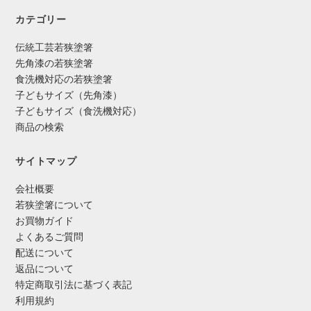
カテゴリー
伝統工芸若狭塗箸
先角漆の若狭塗箸
食洗機対応の若狭塗箸
子どもサイズ（先角漆）
子どもサイズ（食洗機対応）
商品の検索
サイトマップ
会社概要
若狭塗箸について
お買物ガイド
よくあるご質問
配送について
返品について
特定商取引法に基づく表記
利用規約