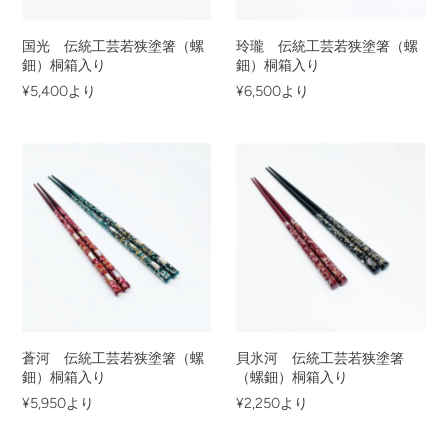
国光 伝統工芸若狭塗箸（螺
玲瓏 伝統工芸若狭塗箸（螺
鈿）桐箱入り
鈿）桐箱入り
¥5,400
より
¥6,500
より
蒼河 伝統工芸若狭塗箸（螺
貝氷河 伝統工芸若狭塗箸
鈿）桐箱入り
（螺鈿）桐箱入り
¥5,950
より
¥2,250
より