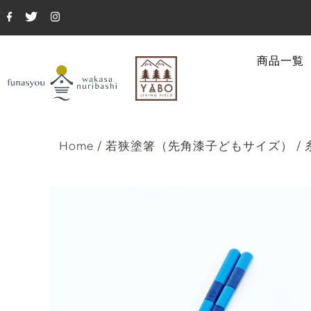
商品一覧
Home
/
若狭塗箸（先角漆子どもサイズ）
/