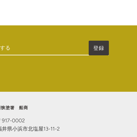
若狭塗箸 船商
〒917-0002
福井県小浜市北塩屋13-11-2