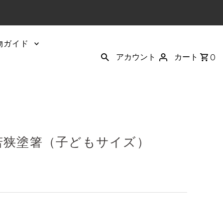
物ガイド
アカウント
カート
0
若狭塗箸（子どもサイズ）