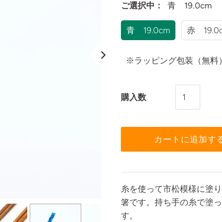
ご選択中：
青 19.0cm
青 19.0cm
赤 19.0
※ラッピング包装（無料
購入数
糸を使って市松模様に塗り
箸です。持ち手の糸で塗っ
す。