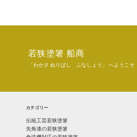
若狭塗箸 船商
「わかさ ぬりばし ふなしょう」 へようこそ
カテゴリー
伝統工芸若狭塗箸
先角漆の若狭塗箸
食洗機対応の若狭塗箸