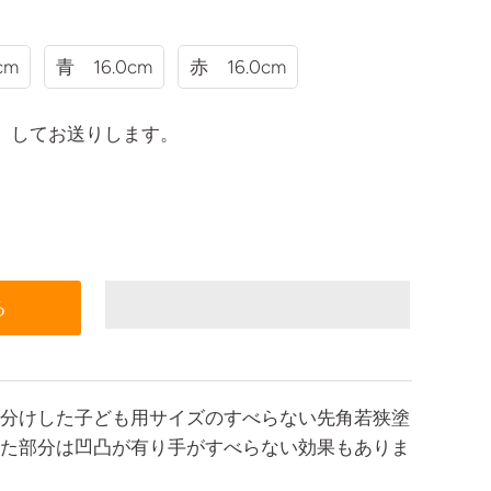
cm
青 16.0cm
赤 16.0cm
）してお送りします。
分けした子ども用サイズのすべらない先角若狭塗
た部分は凹凸が有り手がすべらない効果もありま