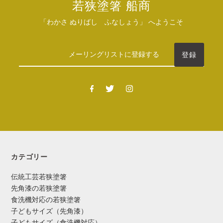
若狭塗箸 船商
「わかさ ぬりばし ふなしょう」 へようこそ
カテゴリー
伝統工芸若狭塗箸
先角漆の若狭塗箸
食洗機対応の若狭塗箸
子どもサイズ（先角漆）
子どもサイズ（食洗機対応）