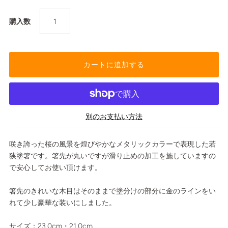
購入数
別のお支払い方法
咲き誇った桜の風景を煌びやかなメタリックカラーで表現した若
狭塗箸です。箸先が丸いですが滑り止めの加工を施していますの
で安心してお使い頂けます。
箸先のきれいな木目はそのままで塗分けの部分に金のラインをい
れて少し豪華な装いにしました。
サイズ：23.0cm・21.0cm