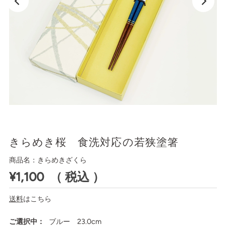
きらめき桜 食洗対応の若狭塗箸
商品名：きらめきざくら
¥1,100
（ 税込 ）
送料
はこちら
ご選択中：
ブルー 23.0cm