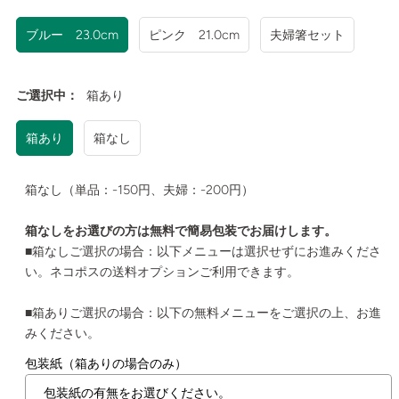
ブルー 23.0cm
ピンク 21.0cm
夫婦箸セット
ご選択中：
箱あり
箱あり
箱なし
箱なし（単品：-150円、夫婦：-200円）
箱なしをお選びの方は無料で簡易包装でお届けします。
■箱なしご選択の場合：以下メニューは選択せずにお進みくださ
い。ネコポスの送料オプションご利用できます。
■箱ありご選択の場合：以下の無料メニューをご選択の上、お進
みください。
包装紙（箱ありの場合のみ）